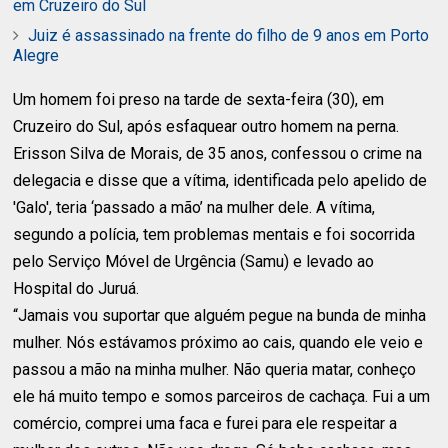
em Cruzeiro do Sul
Juiz é assassinado na frente do filho de 9 anos em Porto
Alegre
Um homem foi preso na tarde de sexta-feira (30), em
Cruzeiro do Sul, após esfaquear outro homem na perna.
Erisson Silva de Morais, de 35 anos, confessou o crime na
delegacia e disse que a vítima, identificada pelo apelido de
'Galo', teria ‘passado a mão’ na mulher dele. A vítima,
segundo a polícia, tem problemas mentais e foi socorrida
pelo Serviço Móvel de Urgência (Samu) e levado ao
Hospital do Juruá.
“Jamais vou suportar que alguém pegue na bunda de minha
mulher. Nós estávamos próximo ao cais, quando ele veio e
passou a mão na minha mulher. Não queria matar, conheço
ele há muito tempo e somos parceiros de cachaça. Fui a um
comércio, comprei uma faca e furei para ele respeitar a