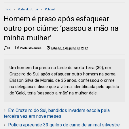
Início
Portal do Juruá
Policial
Homem é preso após esfaquear
outro por ciúme: ‘passou a mão na
minha mulher’
0
Portal do Juruá
sábado, 1 de julho de 2017
Um homem foi preso na tarde de sexta-feira (30), em
Cruzeiro do Sul, após esfaquear outro homem na perna.
Erisson Silva de Morais, de 35 anos, confessou o crime
na delegacia e disse que a vítima, identificada pelo apelido
de 'Galo', teria ‘passado a mão’ na mulher dele.
Em Cruzeiro do Sul, bandidos invadem escola pela
terceira vez em nove meses
Polícia apreende 33 quilos de carne de animal silvestre