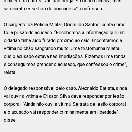
mulher dos outros. Não uso droga. Só bebo cachaça, mas
não aceito esse tipo de brincadeira”, confessou.
O sargento da Polícia Militar, Orismildo Santos, conta como
foi a prisão do acusado. “Recebemos a informação que um
cidadão tinha sido furado próximo ao cais. Encontramos a
vítima no chão sangrando muito. Uma testemunha relatou
que o acusado estava nas imediações. Fizemos uma ronda
e conseguimos prender o acusado, que confessou o crime”,
relata.
O delegado responsável pelo caso, Alexnaldo Batista, ainda
vai ouvir a vítima e Erisson Silva deve responder por lesão
corporal. “Ainda não ouvi a vítima. Se trata de lesão corporal
e o acusado vai responder criminalmente em liberdade”,
disse.