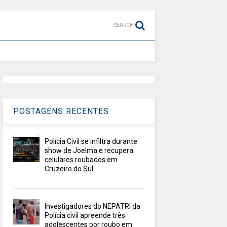
SEARCH
POSTAGENS RECENTES
Polícia Civil se infiltra durante
show de Joelma e recupera
celulares roubados em
Cruzeiro do Sul
Investigadores do NEPATRI da
Polícia civil apreende três
adolescentes por roubo em