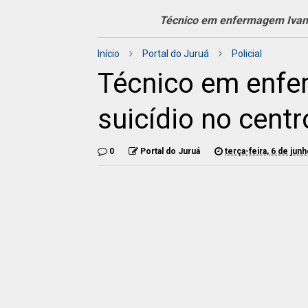
Técnico em enfermagem Ivan 
Início
Portal do Juruá
Policial
Técnico em enf
suicídio no centr
0
Portal do Juruá
terça-feira, 6 de jun