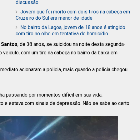
discussão
Jovem que foi morto com dois tiros na cabeça em
Cruzeiro do Sul era menor de idade
No bairro da Lagoa, jovem de 18 anos é atingido
com tiro no olho em tentativa de homicídio
 Santos
, de 38 anos, se suicidou na noite desta segunda-
do veiculo, com um tiro na cabeça no bairro da baixa em
imediato acionaram a policia, mais quando a policia chegou
ha passando por momentos difícil em sua vida,
o e estava com sinais de depressão. Não se sabe ao certo