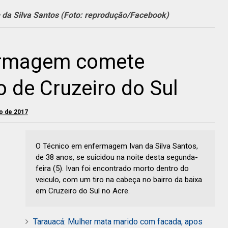
da Silva Santos (Foto: reprodução/Facebook)
ermagem comete
o de Cruzeiro do Sul
ho de 2017
O Técnico em enfermagem Ivan da Silva Santos,
de 38 anos, se suicidou na noite desta segunda-
feira (5). Ivan foi encontrado morto dentro do
veiculo, com um tiro na cabeça no bairro da baixa
em Cruzeiro do Sul no Acre.
Tarauacá: Mulher mata marido com facada, apos