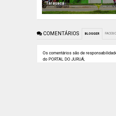
Tarauacá
COMENTÁRIOS
FACEB
BLOGGER
Os comentários são de responsabilidade
do PORTAL DO JURUÁ;