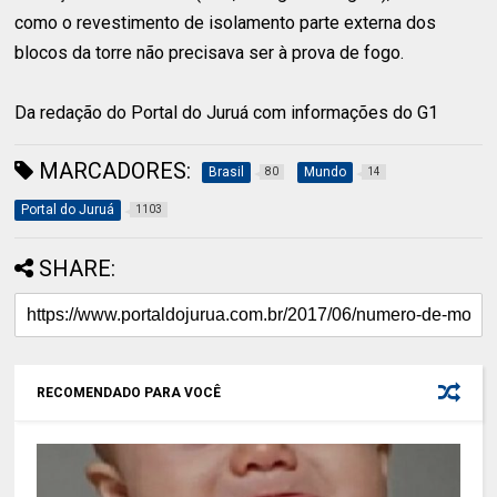
como o revestimento de isolamento parte externa dos
blocos da torre não precisava ser à prova de fogo.
Da redação do Portal do Juruá com informações do G1
MARCADORES:
Brasil
Mundo
80
14
Portal do Juruá
1103
SHARE:
RECOMENDADO PARA VOCÊ