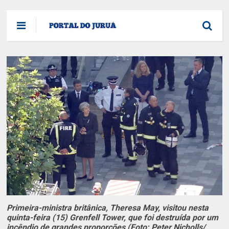
Primeira-ministra britânica, Theresa May, visitou nesta
quinta-feira (15) Grenfell Tower, que foi destruída por um
incêndio de grandes proporções (Foto: Peter Nicholls/