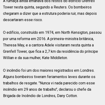
A fumaça ainda emanava dos restos do edifício Grenfell
Tower nesta quinta, segundo a Reuters. Os bombeiros
chegaram a dizer que a estrutura poderia ruir, mas depois
descartaram esse risco.
O edifício, construído em 1974, em North Kensigton, passou
por uma reforma em 2016. A primeira-ministra britânica,
Theresa May, e a cantora Adele visitaram nesta quinta a
Grenfell Tower, que fica a 2,7 km da residência do príncipe
Willian e da sua mulher, Kate Middleton.
O incêndio foi um dos maiores registrados em Londres.
Alguns bombeiros tiveram feriamentos leves durante os
trabalhos de resgate. "Nunca vi nada parecido com esse
incêndio em 29 anos de trabalho", declarou o chefe da
Brigada de Incêndio de Londres, Dany Cotton.