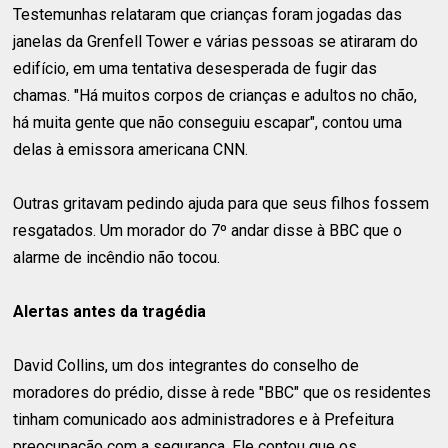
Testemunhas relataram que crianças foram jogadas das
janelas da Grenfell Tower e várias pessoas se atiraram do
edifício, em uma tentativa desesperada de fugir das
chamas. "Há muitos corpos de crianças e adultos no chão,
há muita gente que não conseguiu escapar", contou uma
delas à emissora americana CNN.
Outras gritavam pedindo ajuda para que seus filhos fossem
resgatados. Um morador do 7º andar disse à BBC que o
alarme de incêndio não tocou.
Alertas antes da tragédia
David Collins, um dos integrantes do conselho de
moradores do prédio, disse à rede "BBC" que os residentes
tinham comunicado aos administradores e à Prefeitura
preocupação com a segurança. Ele contou que os