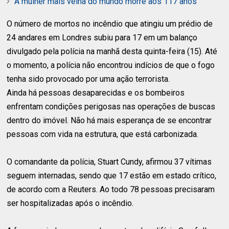
A mulher mais velha do mundo morre aos 117 anos
O número de mortos no incêndio que atingiu um prédio de
24 andares em Londres subiu para 17 em um balanço
divulgado pela polícia na manhã desta quinta-feira (15). Até
o momento, a polícia não encontrou indícios de que o fogo
tenha sido provocado por uma ação terrorista.
Ainda há pessoas desaparecidas e os bombeiros
enfrentam condições perigosas nas operações de buscas
dentro do imóvel. Não há mais esperança de se encontrar
pessoas com vida na estrutura, que está carbonizada.
O comandante da polícia, Stuart Cundy, afirmou 37 vítimas
seguem internadas, sendo que 17 estão em estado crítico,
de acordo com a Reuters. Ao todo 78 pessoas precisaram
ser hospitalizadas após o incêndio.