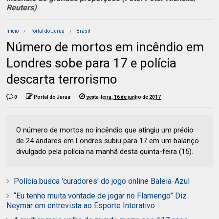
Reuters)
Início
Portal do Juruá
Brasil
Número de mortos em incêndio em
Londres sobe para 17 e polícia
descarta terrorismo
0
Portal do Juruá
sexta-feira, 16 de junho de 2017
O número de mortos no incêndio que atingiu um prédio
de 24 andares em Londres subiu para 17 em um balanço
divulgado pela polícia na manhã desta quinta-feira (15).
Polícia busca 'curadores' do jogo online Baleia-Azul
“Eu tenho muita vontade de jogar no Flamengo” Diz
Neymar em entrevista ao Esporte Interativo