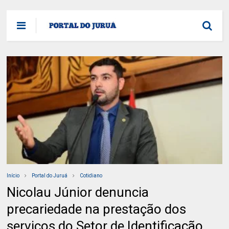
Início
Portal do Juruá
Cotidiano
Nicolau Júnior denuncia
precariedade na prestação dos
serviços do Setor de Identificação