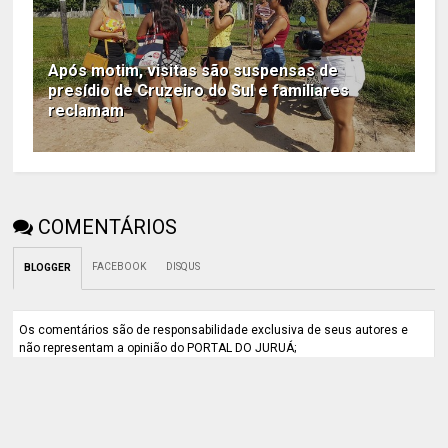
Após motim, visitas são suspensas de
presídio de Cruzeiro do Sul e familiares
reclamam
COMENTÁRIOS
FACEBOOK
DISQUS
BLOGGER
Os comentários são de responsabilidade exclusiva de seus autores e
não representam a opinião do PORTAL DO JURUÁ;