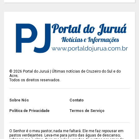
©
2026
Portal do Juruá | Últimas notícias de Cruzeiro do Sul e do
Acre;
Todos os direitos reservados.
Sobre Nós
Contato
Política de Privacidade
Termos de Serviço
O Senhor é o meu pastor; nada me faltará. Ele me faz repousar em
pastos verdejantes. Leva-me para junto das águas de descanso;