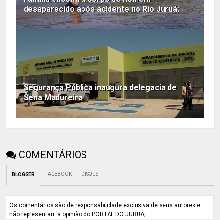
desaparecido após acidente no Rio Juruá;
Segurança Pública inaugura delegacia de
Sena Madureira
COMENTÁRIOS
FACEBOOK
DISQUS
BLOGGER
Os comentários são de responsabilidade exclusiva de seus autores e
não representam a opinião do PORTAL DO JURUÁ;