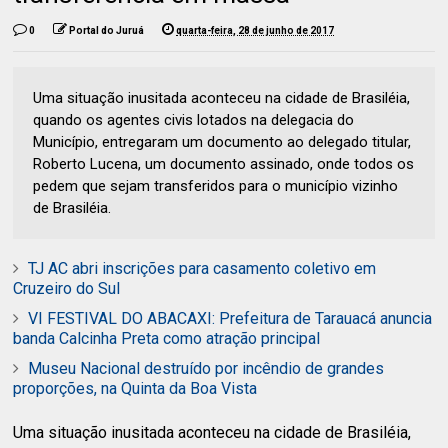
0
Portal do Juruá
quarta-feira, 28 de junho de 2017
Uma situação inusitada aconteceu na cidade de Brasiléia,
quando os agentes civis lotados na delegacia do
Município, entregaram um documento ao delegado titular,
Roberto Lucena, um documento assinado, onde todos os
pedem que sejam transferidos para o município vizinho
de Brasiléia.
TJ AC abri inscrições para casamento coletivo em
Cruzeiro do Sul
VI FESTIVAL DO ABACAXI: Prefeitura de Tarauacá anuncia
banda Calcinha Preta como atração principal
Museu Nacional destruído por incêndio de grandes
proporções, na Quinta da Boa Vista
Uma situação inusitada aconteceu na cidade de Brasiléia,