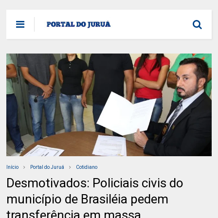
Início
Portal do Juruá
Cotidiano
Desmotivados: Policiais civis do
município de Brasiléia pedem
transferência em massa