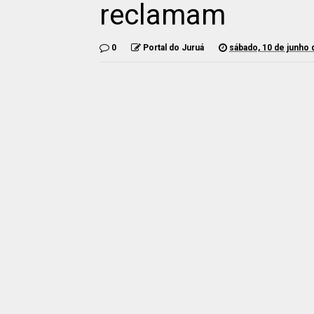
reclamam
0
Portal do Juruá
sábado, 10 de junho 