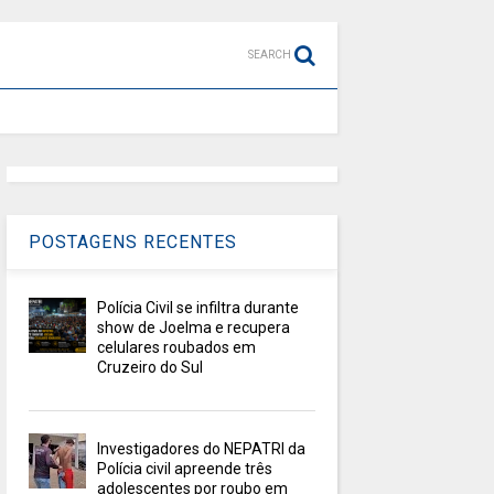
SEARCH
POSTAGENS RECENTES
Polícia Civil se infiltra durante
show de Joelma e recupera
celulares roubados em
Cruzeiro do Sul
Investigadores do NEPATRI da
Polícia civil apreende três
adolescentes por roubo em