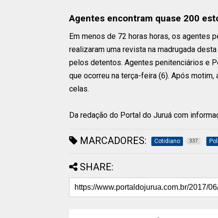
Agentes encontram quase 200 est
Em menos de 72 horas horas, os agentes pen
realizaram uma revista na madrugada dest
pelos detentos. Agentes penitenciários e P
que ocorreu na terça-feira (6). Após motim
celas.
Da redação do Portal do Juruá com inform
MARCADORES:
Cotidiano
Pol
337
SHARE: