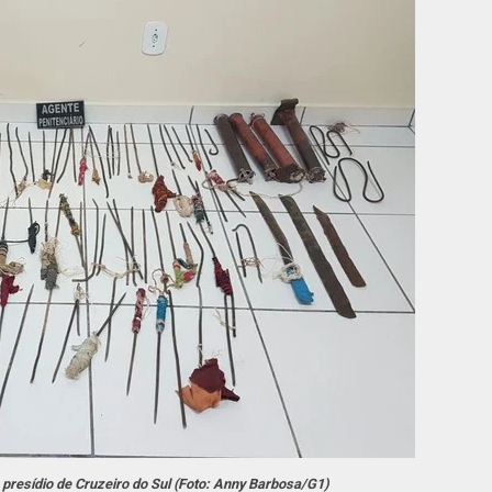
presídio de Cruzeiro do Sul (Foto: Anny Barbosa/G1)