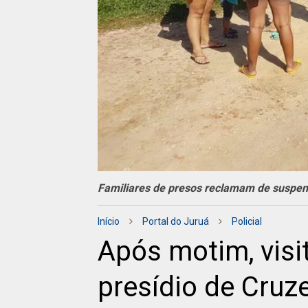
Familiares de presos reclamam de suspens
Início
Portal do Juruá
Policial
Após motim, visi
presídio de Cruze