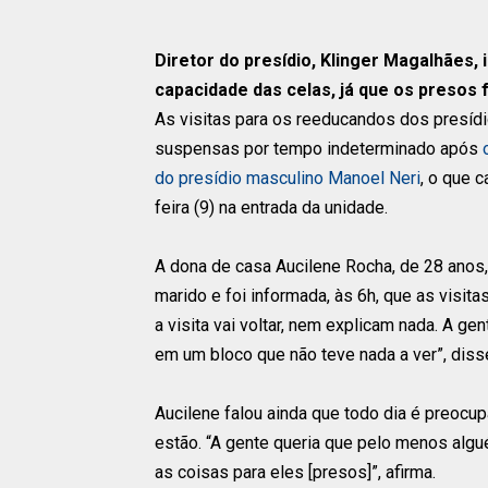
Diretor do presídio, Klinger Magalhães,
capacidade das celas, já que os presos
As visitas para os reeducandos dos presídi
suspensas por tempo indeterminado após
do presídio masculino Manoel Neri
, o que 
feira (9) na entrada da unidade.
A dona de casa Aucilene Rocha, de 28 anos, 
marido e foi informada, às 6h, que as visi
a visita vai voltar, nem explicam nada. A g
em um bloco que não teve nada a ver”, diss
Aucilene falou ainda que todo dia é preoc
estão. “A gente queria que pelo menos algu
as coisas para eles [presos]”, afirma.