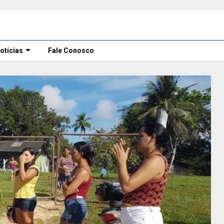
oticías
Fale Conosco