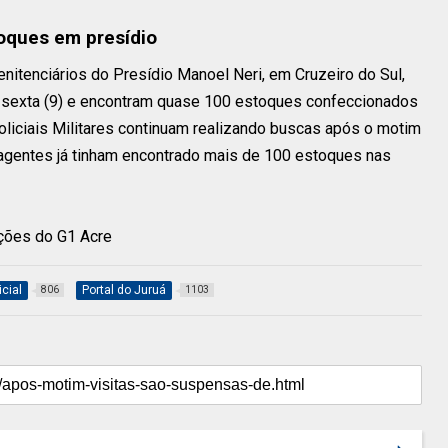
oques em presídio
itenciários do Presídio Manoel Neri, em Cruzeiro do Sul,
a sexta (9) e encontram quase 100 estoques confeccionados
oliciais Militares continuam realizando buscas após o motim
, agentes já tinham encontrado mais de 100 estoques nas
ações do G1 Acre
icial
Portal do Juruá
806
1103