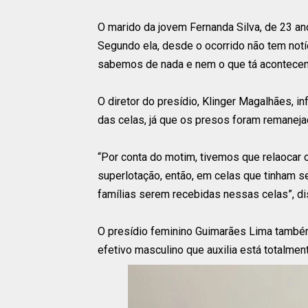
O marido da jovem Fernanda Silva, de 23 a
Segundo ela, desde o ocorrido não tem notíc
sabemos de nada e nem o que tá acontecen
O diretor do presídio, Klinger Magalhães, 
das celas, já que os presos foram remaneja
“Por conta do motim, tivemos que relaocar 
superlotação, então, em celas que tinham 
famílias serem recebidas nessas celas”, di
O presídio feminino Guimarães Lima também
efetivo masculino que auxilia está totalme