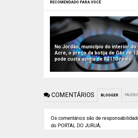
RECOMENDADO PARA VOCÊ
No Jordão, município do interior do
Acre, o preço da botija de Gás de 1
pode custa acima de R$110 reais
COMENTÁRIOS
FACEB
BLOGGER
Os comentários são de responsabilidade
do PORTAL DO JURUÁ;