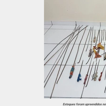
Estoques foram apreendidos no 