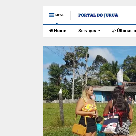
MENU
Home
Serviços
Últimas n