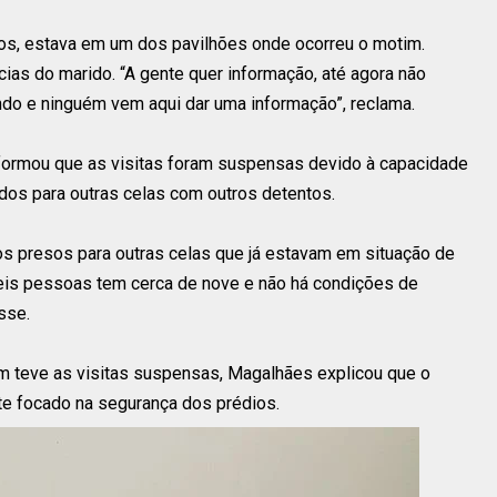
nos, estava em um dos pavilhões onde ocorreu o motim.
ias do marido. “A gente quer informação, até agora não
do e ninguém vem aqui dar uma informação”, reclama.
informou que as visitas foram suspensas devido à capacidade
dos para outras celas com outros detentos.
os presos para outras celas que já estavam em situação de
seis pessoas tem cerca de nove e não há condições de
sse.
 teve as visitas suspensas, Magalhães explicou que o
nte focado na segurança dos prédios.