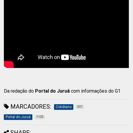
Da redação do
Portal do Juruá
com informações do G1
MARCADORES:
Cotidiano
337
Portal do Juruá
1103
SHARE: