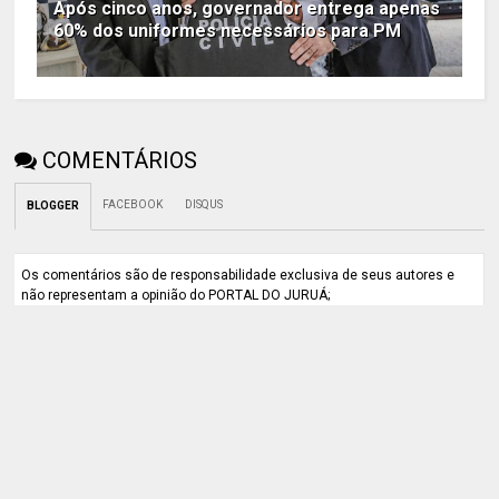
Após cinco anos, governador entrega apenas
60% dos uniformes necessários para PM
COMENTÁRIOS
FACEBOOK
DISQUS
BLOGGER
Os comentários são de responsabilidade exclusiva de seus autores e
não representam a opinião do PORTAL DO JURUÁ;