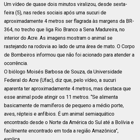
Um vídeo de quase dois minutos viralizou, desde sexta-
feira (5), nas redes sociais após uma sucuri de
aproximadamente 4 metros ser flagrada às margens da BR-
364, no trecho que liga Rio Branco a Sena Madureira, no
interior do Acre. As imagens mostram o animal se
rastejando na rodovia ao lado de uma área de mato. O Corpo
de Bombeiros informou que não foi acionado para atender a
ocorrência.
O biólogo Moisés Barbosa de Souza, da Universidade
Federal do Acre (Ufac), diz que, pelo vídeo, a sucuri
aparenta ter aproximadamente 4 metros, mas destaca que
esse animal pode atingir os 11 metros. “Se alimenta
basicamente de mamíferos de pequeno a médio porte,
aves, répteis e anfíbios. É um animal semiaquático
encontrado desde o Norte da América do Sul até a Bolívia e
facilmente encontrado em toda a região Amazônica”,
explica.