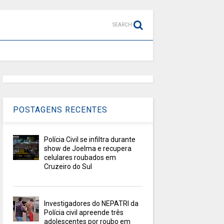
SEARCH
POSTAGENS RECENTES
Polícia Civil se infiltra durante
show de Joelma e recupera
celulares roubados em
Cruzeiro do Sul
Investigadores do NEPATRI da
Polícia civil apreende três
adolescentes por roubo em