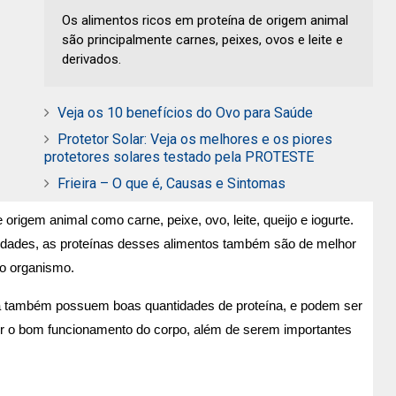
Os alimentos ricos em proteína de origem animal
são principalmente carnes, peixes, ovos e leite e
derivados.
Veja os 10 benefícios do Ovo para Saúde
Protetor Solar: Veja os melhores e os piores
protetores solares testado pela PROTESTE
Frieira – O que é, Causas e Sintomas
origem animal como carne, peixe, ovo, leite, queijo e iogurte.
dades, as proteínas desses alimentos também são de melhor
lo organismo.
soja também possuem boas quantidades de proteína, e podem ser
ter o bom funcionamento do corpo, além de serem importantes