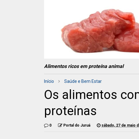
Alimentos ricos em proteína animal
Início
Saúde e Bem Estar
Os alimentos co
proteínas
0
Portal do Juruá
sábado, 27 de maio 