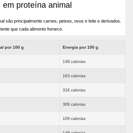
s em proteína animal
l são principalmente carnes, peixes, ovos e leite e derivados.
riente que cada alimento fornece.
al por 100 g
Energia por 100 g
148 calorias
163 calorias
316 calorias
308 calorias
109 calorias
149 calorias