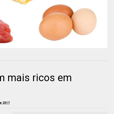
m mais ricos em
de 2017