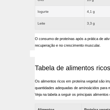
Iogurte
4,1 g
Leite
3,3 g
O consumo de proteínas após a prática de ativi
recuperação e no crescimento muscular.
Tabela de alimentos rico
Os alimentos ricos em proteína vegetal são im
quantidades adequadas de aminoácidos para m
Veja na tabela a seguir os principais alimento
Alimentos
Proteína vegeta