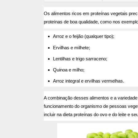
Os alimentos ricos em proteínas vegetais pre
proteínas de boa qualidade, como nos exemplo
Arroz e o feijão (qualquer tipo);
Ervilhas e milhete;
Lentilhas e trigo sarraceno;
Quinoa e milho;
Arroz integral e ervilhas vermelhas.
A combinação desses alimentos e a variedade 
funcionamento do organismo de pessoas veget
incluir na dieta proteínas do ovo e do leite e s