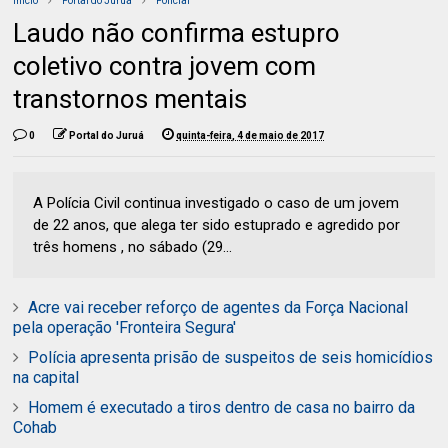
Início
Portal do Juruá
Policial
Laudo não confirma estupro
coletivo contra jovem com
transtornos mentais
0
Portal do Juruá
quinta-feira, 4 de maio de 2017
A Polícia Civil continua investigado o caso de um jovem
de 22 anos, que alega ter sido estuprado e agredido por
três homens , no sábado (29...
Acre vai receber reforço de agentes da Força Nacional
pela operação 'Fronteira Segura'
Polícia apresenta prisão de suspeitos de seis homicídios
na capital
Homem é executado a tiros dentro de casa no bairro da
Cohab