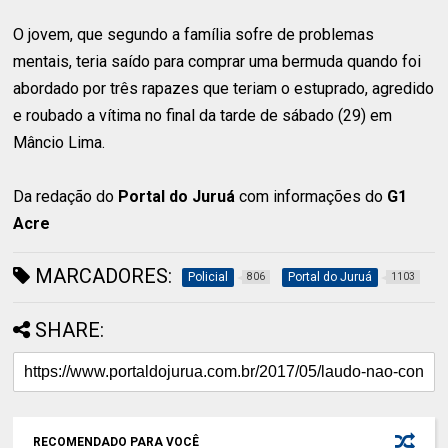
O jovem, que segundo a família sofre de problemas
mentais, teria saído para comprar uma bermuda quando foi
abordado por três rapazes que teriam o estuprado, agredido
e roubado a vítima no final da tarde de sábado (29) em
Mâncio Lima.
Da redação do
Portal do Juruá
com informações do
G1
Acre
MARCADORES:
Policial
Portal do Juruá
806
1103
SHARE:
RECOMENDADO PARA VOCÊ