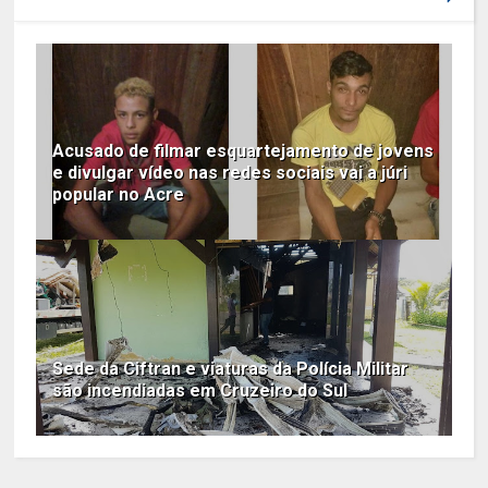
Acusado de filmar esquartejamento de jovens
e divulgar vídeo nas redes sociais vai a júri
popular no Acre
Sede da Ciftran e viaturas da Polícia Militar
são incendiadas em Cruzeiro do Sul