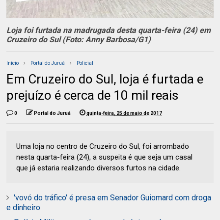
Loja foi furtada na madrugada desta quarta-feira (24) em
Cruzeiro do Sul (Foto: Anny Barbosa/G1)
Início
Portal do Juruá
Policial
Em Cruzeiro do Sul, loja é furtada e
prejuízo é cerca de 10 mil reais
0
Portal do Juruá
quinta-feira, 25 de maio de 2017
Uma loja no centro de Cruzeiro do Sul, foi arrombado
nesta quarta-feira (24), a suspeita é que seja um casal
que já estaria realizando diversos furtos na cidade.
'vovó do tráfico' é presa em Senador Guiomard com droga
e dinheiro