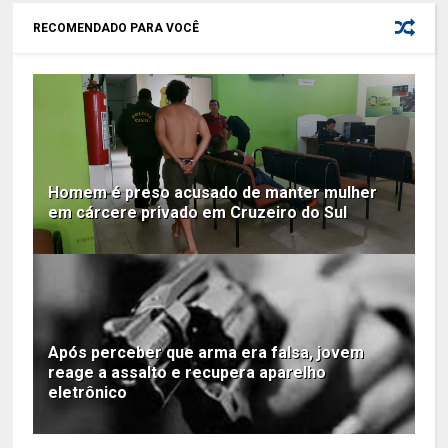
RECOMENDADO PARA VOCÊ
Homem é preso acusado de manter mulher
em cárcere privado em Cruzeiro do Sul
Após perceber que arma era falsa, jovem
reage a assalto e recupera aparelho
eletrônico