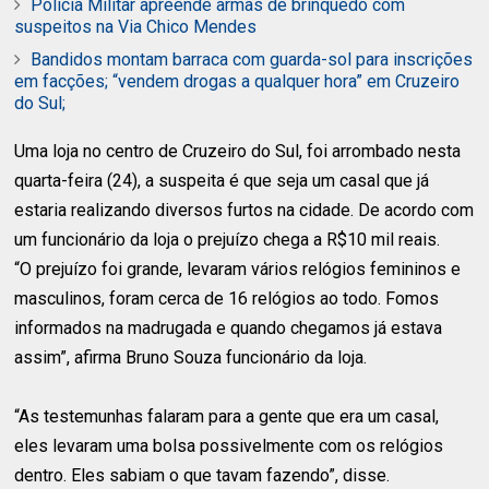
Polícia Militar apreende armas de brinquedo com
suspeitos na Via Chico Mendes
Bandidos montam barraca com guarda-sol para inscrições
em facções; “vendem drogas a qualquer hora” em Cruzeiro
do Sul;
Uma loja no centro de Cruzeiro do Sul, foi arrombado nesta
quarta-feira (24), a suspeita é que seja um casal que já
estaria realizando diversos furtos na cidade. De acordo com
um funcionário da loja o prejuízo chega a R$10 mil reais.
“O prejuízo foi grande, levaram vários relógios femininos e
masculinos, foram cerca de 16 relógios ao todo. Fomos
informados na madrugada e quando chegamos já estava
assim”, afirma Bruno Souza funcionário da loja.
“As testemunhas falaram para a gente que era um casal,
eles levaram uma bolsa possivelmente com os relógios
dentro. Eles sabiam o que tavam fazendo”, disse.