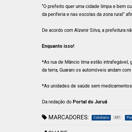
“O prefeito quer uma cidade limpa e bem cui
da periferia e nas escolas da zona rural” af
De acordo com Alzenir Silva, a prefeitura nã
Enquanto isso!
*As rua de Mâncio lima estão intrafegável,
da terra, Guarani os automóveis andam com 
*As unidades de saúde sem medicamentos 
Da redação do
Portal do Juruá
MARCADORES:
Cotidiano
Por
337