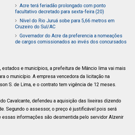
Acre terá feriadão prolongado com ponto
facultativo decretado para sexta-feira (20)
Nível do Rio Juruá sobe para 5,66 metros em
Cruzeiro do Sul/AC
Governador do Acre da preferencia a nomeações
de cargos comissionados ao invés dos concursados
, estados e municípios, a prefeitura de Mâncio lima vai mais
ara o município. A empresa vencedora da licitação na
n S. de Lima, e o contrato tem vigência de 12 meses.
ldo Cavalcante, defendeu a aquisição das lixeiras dizendo
de. Segundo o assessor, o preço é justificável pois será
te essas informações são desmentida pelo servidor Alzenir