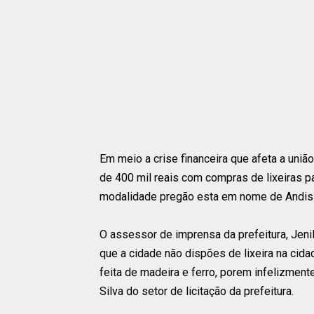
Em meio a crise financeira que afeta a união
de 400 mil reais com compras de lixeiras p
modalidade pregão esta em nome de Andisso
O assessor de imprensa da prefeitura, Jeni
que a cidade não dispões de lixeira na cida
feita de madeira e ferro, porem infelizmen
Silva do setor de licitação da prefeitura.