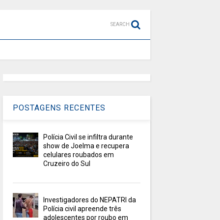
SEARCH
POSTAGENS RECENTES
Polícia Civil se infiltra durante
show de Joelma e recupera
celulares roubados em
Cruzeiro do Sul
Investigadores do NEPATRI da
Polícia civil apreende três
adolescentes por roubo em