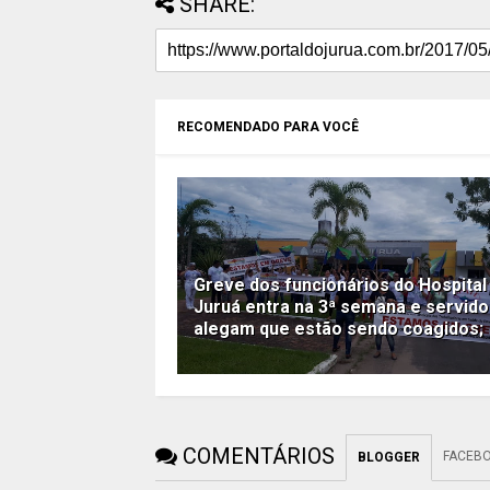
SHARE:
RECOMENDADO PARA VOCÊ
Greve dos funcionários do Hospital
Juruá entra na 3ª semana e servid
alegam que estão sendo coagidos;
COMENTÁRIOS
FACEB
BLOGGER