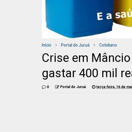
Início
Portal do Juruá
Cotidiano
Crise em Mâncio 
gastar 400 mil re
0
Portal do Juruá
terça-feira, 16 de m