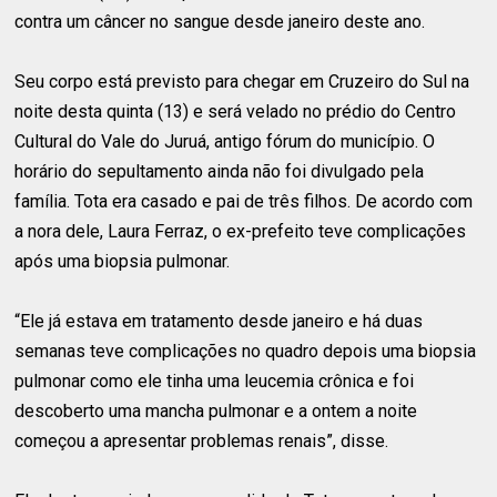
contra um câncer no sangue desde janeiro deste ano.
Seu corpo está previsto para chegar em Cruzeiro do Sul na
noite desta quinta (13) e será velado no prédio do Centro
Cultural do Vale do Juruá, antigo fórum do município. O
horário do sepultamento ainda não foi divulgado pela
família. Tota era casado e pai de três filhos. De acordo com
a nora dele, Laura Ferraz, o ex-prefeito teve complicações
após uma biopsia pulmonar.
“Ele já estava em tratamento desde janeiro e há duas
semanas teve complicações no quadro depois uma biopsia
pulmonar como ele tinha uma leucemia crônica e foi
descoberto uma mancha pulmonar e a ontem a noite
começou a apresentar problemas renais”, disse.