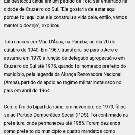
Ela destacou ainda era um pedido de Tota ser enterrado na
cidade de Cruzeiro do Sul. “Ele gostaria de estar aqui
porque foi aqui que ele construiu a vida dele, então, vamos
manter o desejo”, explicou.
Tota nasceu em Mãe D’Água, na Paraíba, no dia 20 de
outubro de 1940. Em 1967, transferiu-se para o Acre e
assumiu em 1970 a função de delegado agropecuário em
Cruzeiro do Sul até 1975, quando foi nomeado prefeito do
município, pela legenda da Aliança Renovadora Nacional
(Arena), partido de apoio ao regime militar instaurado no
país em abril de 1964.
Com o fim do bipartidarismo, em novembro de 1979, filiou-
se ao Partido Democrático Social (PDS). Foi confirmado na
prefeitura, onde permaneceu até 1985. Foram dez anos
como prefeito do município e quatro mandatos como