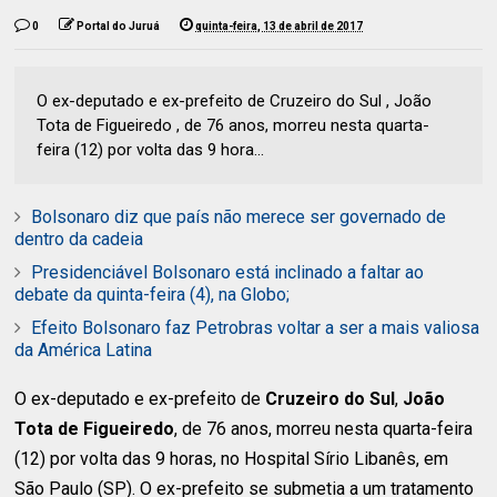
0
Portal do Juruá
quinta-feira, 13 de abril de 2017
O ex-deputado e ex-prefeito de Cruzeiro do Sul , João
Tota de Figueiredo , de 76 anos, morreu nesta quarta-
feira (12) por volta das 9 hora...
Bolsonaro diz que país não merece ser governado de
dentro da cadeia
Presidenciável Bolsonaro está inclinado a faltar ao
debate da quinta-feira (4), na Globo;
Efeito Bolsonaro faz Petrobras voltar a ser a mais valiosa
da América Latina
O ex-deputado e ex-prefeito de
Cruzeiro do Sul
,
João
Tota de Figueiredo
, de 76 anos, morreu nesta quarta-feira
(12) por volta das 9 horas, no Hospital Sírio Libanês, em
São Paulo (SP). O ex-prefeito se submetia a um tratamento