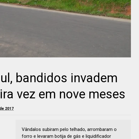
ul, bandidos invadem
eira vez em nove meses
 de 2017
Vândalos subiram pelo telhado, arrombaram o
forro e levaram botija de gás e liquidificador