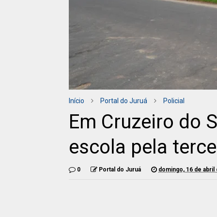
Início
Portal do Juruá
Policial
Em Cruzeiro do S
escola pela terc
0
Portal do Juruá
domingo, 16 de abril