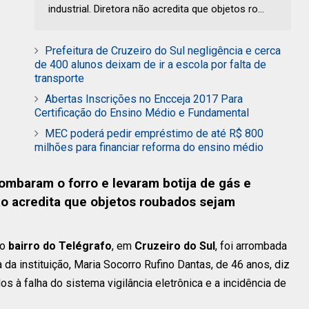
industrial. Diretora não acredita que objetos ro...
Prefeitura de Cruzeiro do Sul negligência e cerca
de 400 alunos deixam de ir a escola por falta de
transporte
Abertas Inscrições no Encceja 2017 Para
Certificação do Ensino Médio e Fundamental
MEC poderá pedir empréstimo de até R$ 800
milhões para financiar reforma do ensino médio
ombaram o forro e levaram botija de gás e
 não acredita que objetos roubados sejam
no
bairro do Telégrafo
, em
Cruzeiro do Sul
, foi arrombada
 da instituição, Maria Socorro Rufino Dantas, de 46 anos, diz
s à falha do sistema vigilância eletrônica e a incidência de