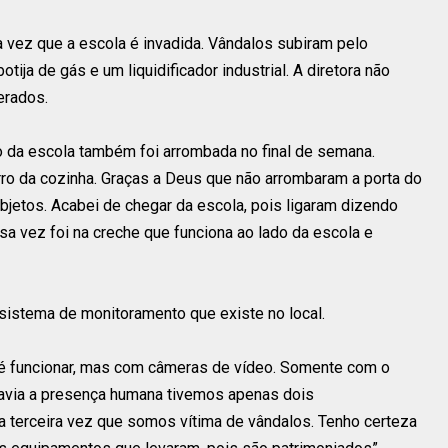
 vez que a escola é invadida. Vândalos subiram pelo
tija de gás e um liquidificador industrial. A diretora não
erados.
o da escola também foi arrombada no final de semana.
rro da cozinha. Graças a Deus que não arrombaram a porta do
jetos. Acabei de chegar da escola, pois ligaram dizendo
 vez foi na creche que funciona ao lado da escola e
 sistema de monitoramento que existe no local.
até funcionar, mas com câmeras de vídeo. Somente com o
havia a presença humana tivemos apenas dois
a terceira vez que somos vítima de vândalos. Tenho certeza