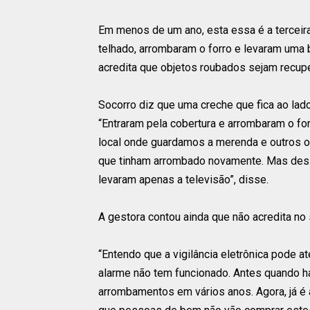
Em menos de um ano, esta essa é a terceira
telhado, arrombaram o forro e levaram uma bo
acredita que objetos roubados sejam recup
Socorro diz que uma creche que fica ao lad
“Entraram pela cobertura e arrombaram o fo
local onde guardamos a merenda e outros ob
que tinham arrombado novamente. Mas dessa
levaram apenas a televisão”, disse.
A gestora contou ainda que não acredita no
“Entendo que a vigilância eletrônica pode 
alarme não tem funcionado. Antes quando 
arrombamentos em vários anos. Agora, já é 