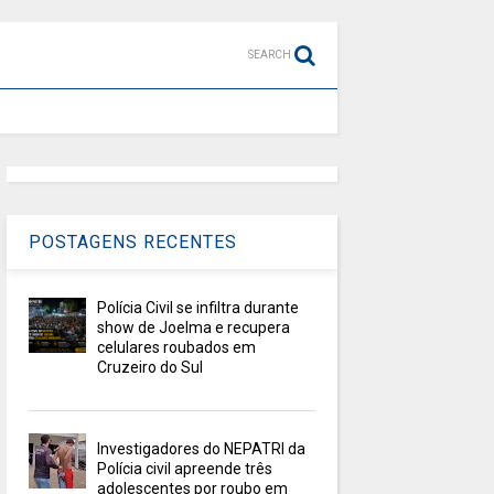
SEARCH
POSTAGENS RECENTES
Polícia Civil se infiltra durante
show de Joelma e recupera
celulares roubados em
Cruzeiro do Sul
Investigadores do NEPATRI da
Polícia civil apreende três
adolescentes por roubo em