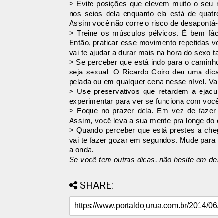
> Evite posições que elevem muito o seu n
nos seios dela enquanto ela está de quatro
Assim você não corre o risco de desapontá-
> Treine os músculos pélvicos. É bem fác
Então, praticar esse movimento repetidas 
vai te ajudar a durar mais na hora do sexo
> Se perceber que está indo para o caminho
seja sexual. O Ricardo Coiro deu uma dic
pelada ou em qualquer cena nesse nível. Vai
> Use preservativos que retardem a ejacu
experimentar para ver se funciona com você
> Foque no prazer dela. Em vez de fazer 
Assim, você leva a sua mente pra longe do 
> Quando perceber que está prestes a chega
vai te fazer gozar em segundos. Mude para
a onda.
Se você tem outras dicas, não hesite em de
SHARE: