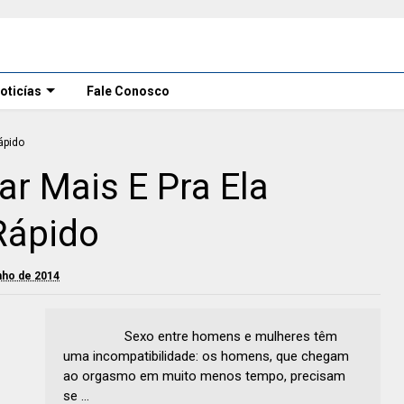
oticías
Fale Conosco
ar Mais E Pra Ela
Rápido
unho de 2014
Sexo entre homens e mulheres têm
uma incompatibilidade: os homens, que chegam
ao orgasmo em muito menos tempo, precisam
se ...