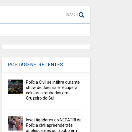
SEARCH
POSTAGENS RECENTES
Polícia Civil se infiltra durante
show de Joelma e recupera
celulares roubados em
Cruzeiro do Sul
Investigadores do NEPATRI da
Polícia civil apreende três
adolescentes por roubo em