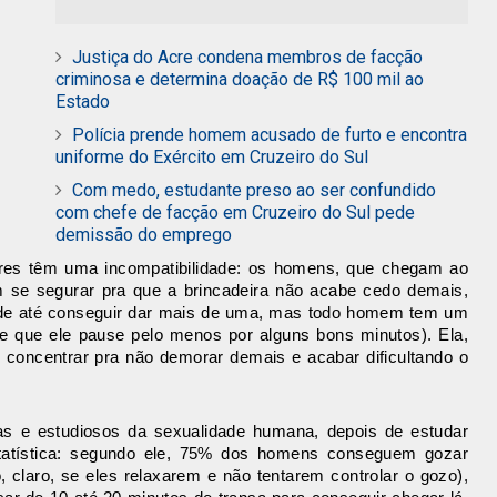
Justiça do Acre condena membros de facção
criminosa e determina doação de R$ 100 mil ao
Estado
Polícia prende homem acusado de furto e encontra
uniforme do Exército em Cruzeiro do Sul
Com medo, estudante preso ao ser confundido
com chefe de facção em Cruzeiro do Sul pede
demissão do emprego
uma incompatibilidade: os homens, que chegam ao
se segurar pra que a brincadeira não acabe cedo demais
,
le pode até conseguir dar mais de uma, mas todo homem tem um
e que ele pause pelo menos por alguns bons minutos). Ela,
 concentrar pra não demorar demais e acabar dificultando o
tas e estudiosos da sexualidade humana, depois de estudar
tatística: segundo ele, 75% dos homens conseguem gozar
, claro, se eles relaxarem e não tentarem controlar o gozo),