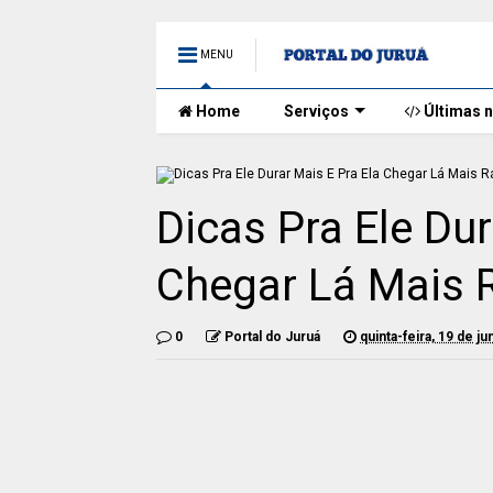
MENU
Home
Serviços
Últimas n
Dicas Pra Ele Dur
Chegar Lá Mais 
0
Portal do Juruá
quinta-feira, 19 de j