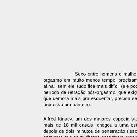
Sexo entre homens e mulheres têm 
orgasmo em muito menos tempo, precisam 
afinal, sem ele, tudo fica mais difícil (e
período de retração pós-orgasmo, que exig
que demora mais pra esquentar, precisa se
processo pro parceiro.
Alfred Kinsey, um dos maiores especialis
mais de 18 mil casais, chegou a uma es
depois de dois minutos de penetração (isso