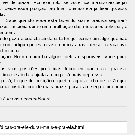
ível de prazer. Por exemplo, se você fica maluco ao pegar
, deixe essa posição pro final, quando ela já tiver gozado.
la.
il! Sabe quando você está fazendo xixi e precisa segurar?
vezes funciona como uma malhação dos músculos pélvicos, e
 também.
 do gozo e que ela ainda está longe, pense em algo que não
a num artigo que escreveu tempos atrás: pense na sua avó
 funcionar.
lação. No mercado há alguns deles disponíveis, você pode
.
as suas posições preferidas, foque em dar prazer pra ela.
clímax e ainda a ajuda a chegar lá mais depressa.
r lá, troque de posição e quebre aquela linha de tesão que
 uma posição que dê mais prazer para ela e segure um pouco
ixá-las nos comentários!