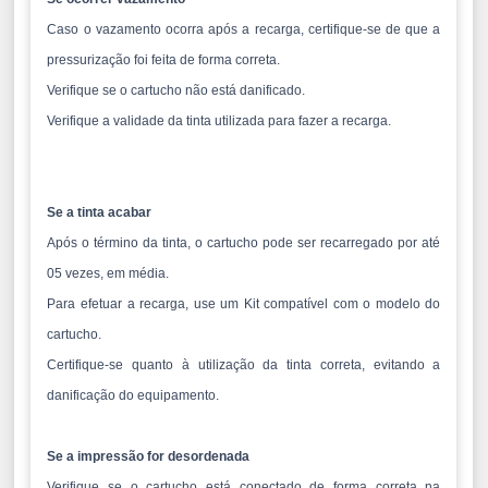
Caso o vazamento ocorra após a recarga, certifique-se de que a
pressurização foi feita de forma correta.
Verifique se o cartucho não está danificado.
Verifique a validade da tinta utilizada para fazer a recarga.
Se a tinta acabar
Após o término da tinta, o cartucho pode ser recarregado por até
05 vezes, em média.
Para efetuar a recarga, use um Kit compatível com o modelo do
cartucho.
Certifique-se quanto à utilização da tinta correta, evitando a
danificação do equipamento.
Se a impressão for desordenada
Verifique se o cartucho está conectado de forma correta na